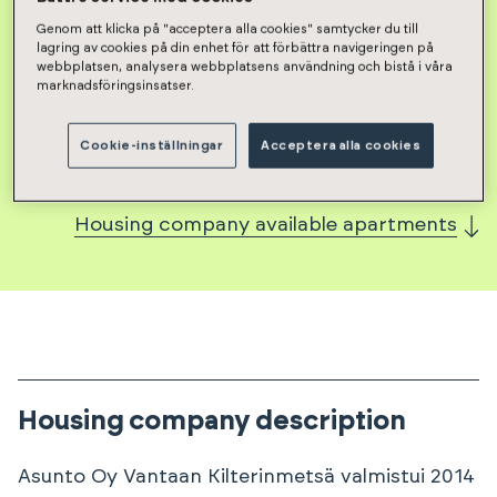
Genom att klicka på "acceptera alla cookies" samtycker du till
lagring av cookies på din enhet för att förbättra navigeringen på
webbplatsen, analysera webbplatsens användning och bistå i våra
marknadsföringsinsatser.
Cookie-inställningar
Acceptera alla cookies
Housing company available apartments
Housing company description
Asunto Oy Vantaan Kilterinmetsä valmistui 2014