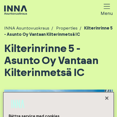
Menu
INNA Asuntovuokraus
Properties
Kilterinrinne 5
- Asunto Oy Vantaan Kilterinmetsä IC
Kilterinrinne 5 -
Asunto Oy Vantaan
Kilterinmetsä IC
Bättre service med cookies