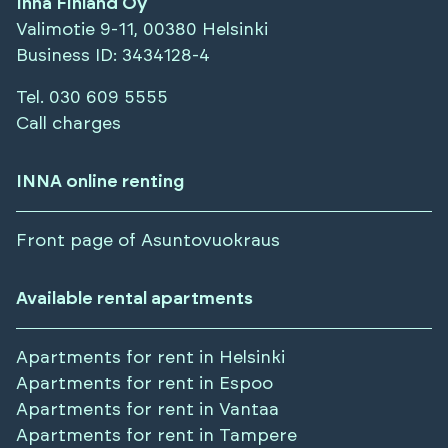
Inna Finland Oy
Valimotie 9-11, 00380 Helsinki
Business ID
: 3434128-4
Tel.
030 609 5555
Call charges
INNA online renting
Front page of Asuntovuokraus
Available rental apartments
Apartments for rent in
Helsinki
Apartments for rent in
Espoo
Apartments for rent in
Vantaa
Apartments for rent in
Tampere