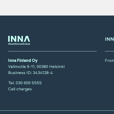
INN
Inna Finland Oy
Fron
Valimotie 9-11, 00380 Helsinki
Business ID
: 3434128-4
Tel.
030 609 5555
Call charges