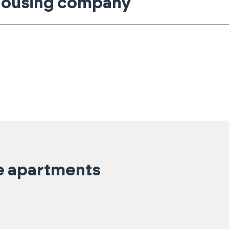
 housing company
e apartments