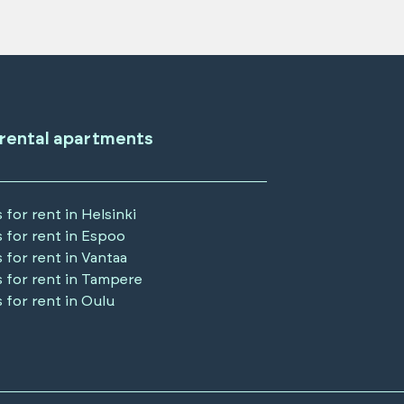
 rental apartments
 for rent in
Helsinki
 for rent in
Espoo
 for rent in
Vantaa
 for rent in
Tampere
 for rent in
Oulu