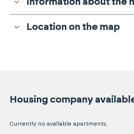
Information about the
Location on the map
Housing company availabl
Currently no available apartments.