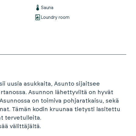
Sauna
Loundry room
sii uusia asukkaita, Asunto sijaitsee
rtanossa. Asunnon lähettyviltä on hyvät
 Asunnossa on toimiva pohjaratkaisu, sekä
nat. Tämän kodin kruunaa tietysti lasitettu
 tervetulleita.
ää välittäjältä.