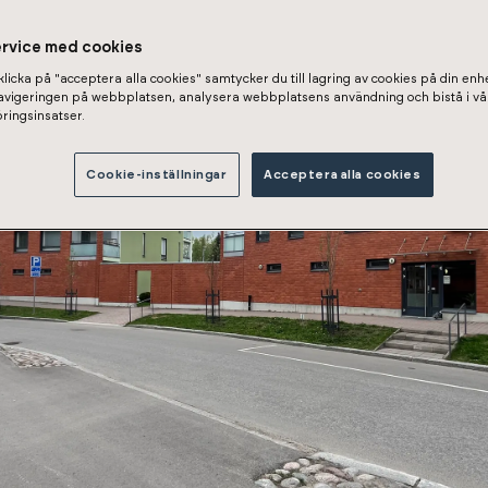
ervice med cookies
licka på "acceptera alla cookies" samtycker du till lagring av cookies på din enhe
navigeringen på webbplatsen, analysera webbplatsens användning och bistå i vå
ringsinsatser.
Cookie-inställningar
Acceptera alla cookies