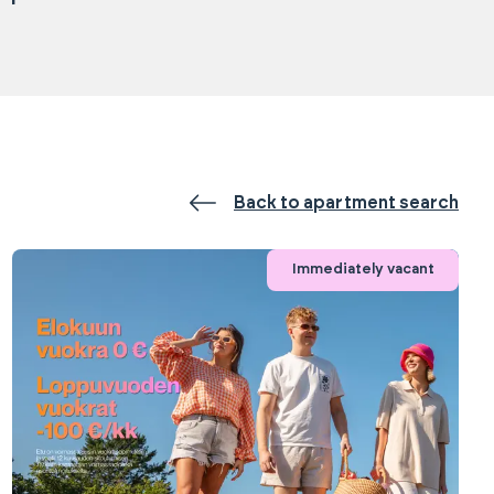
Back to apartment search
Immediately vacant