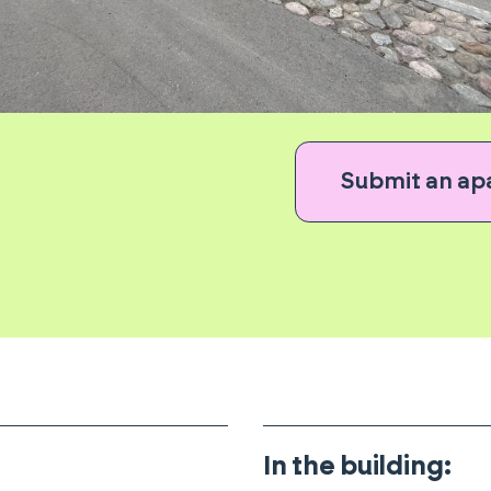
Submit an ap
In the building
: