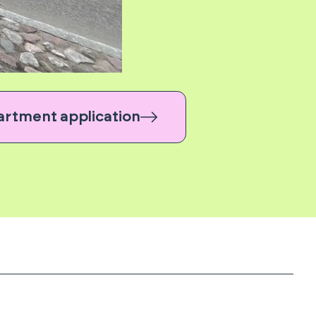
artment application