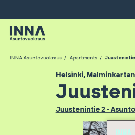
INNA Asuntovuokraus
Apartments
Juustenintie
Helsinki
,
Malminkarta
Juusteni
Juustenintie 2 - Asunt