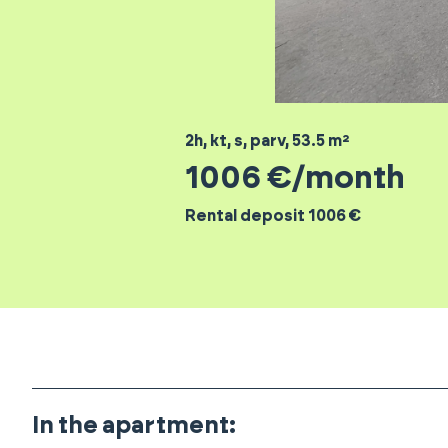
2h, kt, s, parv
,
53.5
m²
1006
€/month
Rental deposit 1006 €
In the apartment
: