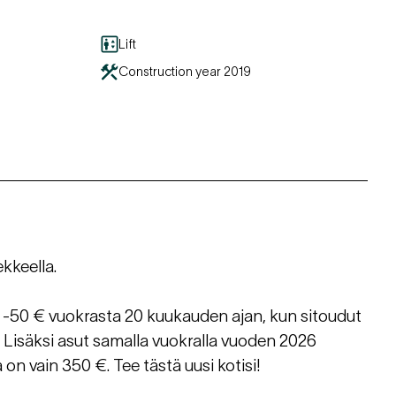
Lift
Construction year
2019
kkeella.
 -50 € vuokrasta 20 kuukauden ajan, kun sitoudut
Lisäksi asut samalla vuokralla vuoden 2026
n vain 350 €. Tee tästä uusi kotisi!