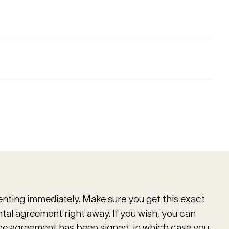
renting immediately. Make sure you get this exact
tal agreement right away. If you wish, you can
the agreement has been signed, in which case you