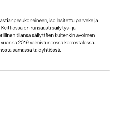
 astianpesukoneineen, iso lasitettu parveke ja
Keittiössä on runsaasti säilytys- ja
rillinen tilansa säilyttäen kuitenkin avoimen
 vuonna 2019 valmistuneessa kerrostalossa.
nosta samassa taloyhtiössä.