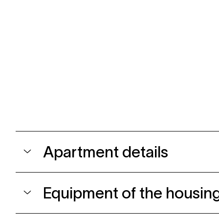
Apartment details
Equipment of the housing