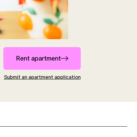
Rent apartment
Submit an apartment application