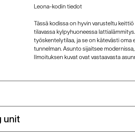
Leona-kodin tiedot
Tässä kodissa on hyvin varusteltu keittiö
tilavassa kylpyhuoneessa lattialämmitys. 
työskentelytilaa, ja se on kätevästi oma e
tunnelman. Asunto sijaitsee modernissa,
Ilmoituksen kuvat ovat vastaavasta asun
 unit