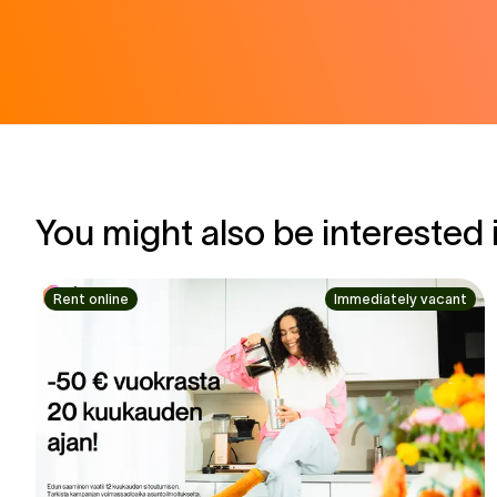
You might also be interested 
Rent online
Immediately vacant