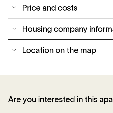
Price and costs
Housing company inform
Location on the map
Are you interested in this ap