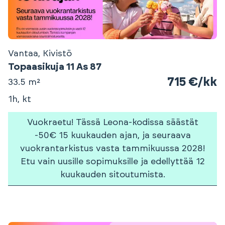
Vantaa, Kivistö
Topaasikuja 11 As 87
715 €/kk
33.5 m²
1h, kt
Vuokraetu! Tässä Leona-kodissa säästät
-50€ 15 kuukauden ajan, ja seuraava
vuokrantarkistus vasta tammikuussa 2028!
Etu vain uusille sopimuksille ja edellyttää 12
kuukauden sitoutumista.