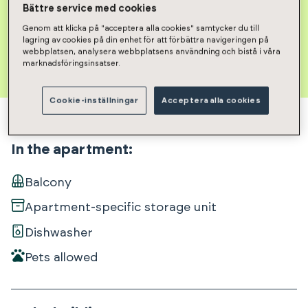
Bättre service med cookies
application
Genom att klicka på "acceptera alla cookies" samtycker du till
lagring av cookies på din enhet för att förbättra navigeringen på
webbplatsen, analysera webbplatsens användning och bistå i våra
marknadsföringsinsatser.
Cookie-inställningar
Acceptera alla cookies
In the apartment
:
Balcony
Apartment-specific storage unit
Dishwasher
Pets allowed