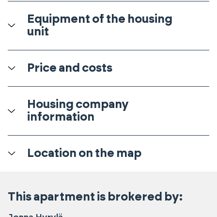
Equipment of the housing
unit
Price and costs
Housing company
information
Location on the map
This apartment is brokered by: