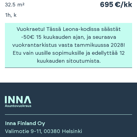
695 €/kk
32.5 m²
1h, k
Vuokraetu! Tässä Leona-kodissa säästät
-50€ 15 kuukauden ajan, ja seuraava
vuokrantarkistus vasta tammikuussa 2028!
Etu vain uusille sopimuksille ja edellyttää 12
kuukauden sitoutumista.
Inna Finland Oy
Valimotie 9-11, 00380 Helsinki