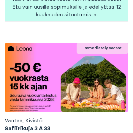
Etu vain uusille sopimuksille ja edellyttää 12
kuukauden sitoutumista.
Immediately vacant
Vantaa, Kivistö
Safiirikuja 3 A 33