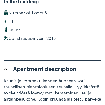
In the building
:
Number of floors
6
Lift
Sauna
Construction year
2015
Apartment description
Kaunis ja kompakti kahden huoneen koti,
rauhallisen pientaloalueen reunalla. Tyylikkäästä
avokeittiöstä löytyy mm. keraaminen liesi ja
astianpesukone. Kodin kruunaa lasitettu parveke