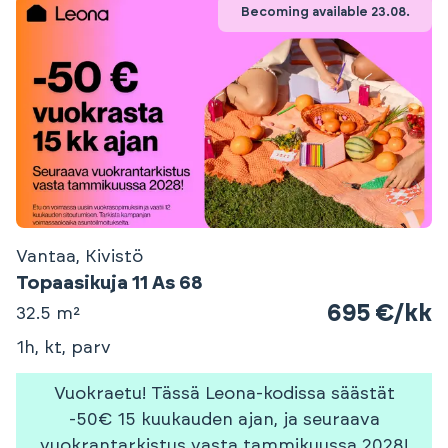
Becoming available 23.08.
Vantaa, Kivistö
Topaasikuja 11 As 68
695 €/kk
32.5 m²
1h, kt, parv
Vuokraetu! Tässä Leona-kodissa säästät
-50€ 15 kuukauden ajan, ja seuraava
vuokrantarkistus vasta tammikuussa 2028!