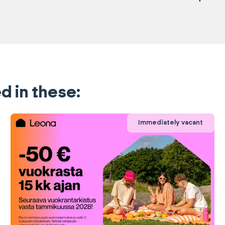
d in these:
Immediately vacant