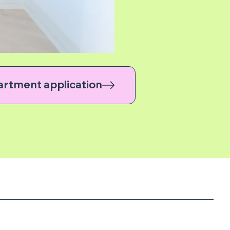
artment application