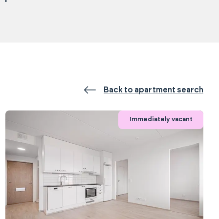
Back to apartment search
Immediately vacant