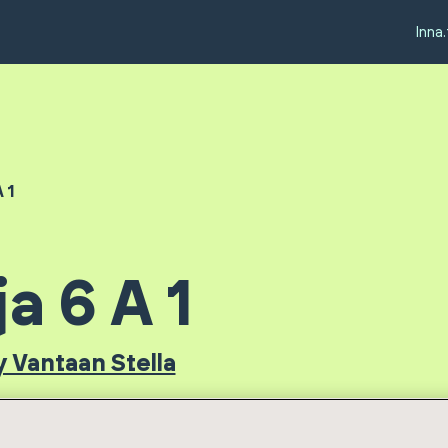
Inna.
A 1
ja 6 A 1
y Vantaan Stella