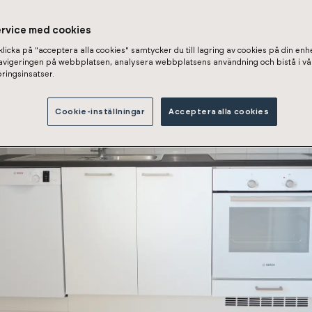
ervice med cookies
licka på "acceptera alla cookies" samtycker du till lagring av cookies på din enhe
navigeringen på webbplatsen, analysera webbplatsens användning och bistå i vå
ringsinsatser.
Cookie-inställningar
Acceptera alla cookies