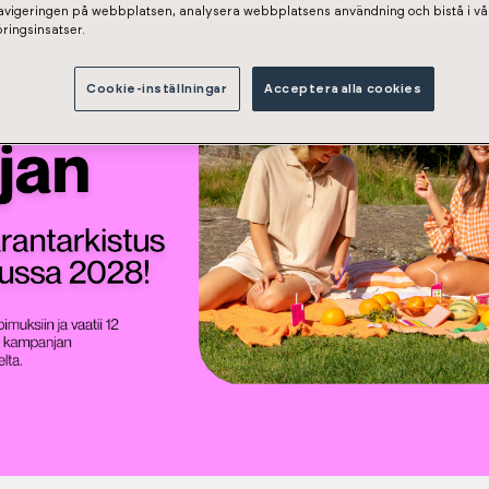
navigeringen på webbplatsen, analysera webbplatsens användning och bistå i vå
ringsinsatser.
Cookie-inställningar
Acceptera alla cookies