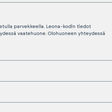
tulla parvekkeella. Leona-kodin tiedot
dessä vaatehuone. Olohuoneen yhteydessä