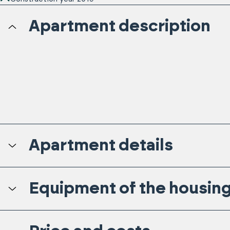
Apartment description
Apartment details
Equipment of the housing