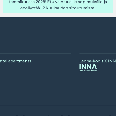
tammikuussa 2028! Etu vain uusille sopimuksille ja
edellyttää 12 kuukauden sitoutumista.
ental apartments
Leona-kodit X
INN