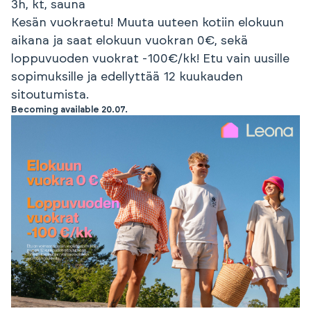
3h, kt, sauna
Kesän vuokraetu! Muuta uuteen kotiin elokuun
aikana ja saat elokuun vuokran 0€, sekä
loppuvuoden vuokrat -100€/kk! Etu vain uusille
sopimuksille ja edellyttää 12 kuukauden
sitoutumista.
Becoming available 20.07.