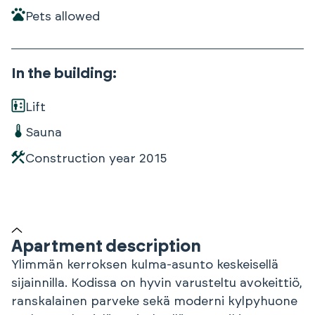
Pets allowed
In the building
:
Lift
Sauna
Construction year
2015
Apartment description
Ylimmän kerroksen kulma-asunto keskeisellä
sijainnilla. Kodissa on hyvin varusteltu avokeittiö,
ranskalainen parveke sekä moderni kylpyhuone