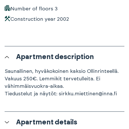
Number of floors
3
Construction year
2002
Apartment description
Saunallinen, hyväkokoinen kaksio Ollinrinteellä.
Vakuus 250€. Lemmikit tervetulleita. Ei
vähimmäisvuokra-aikaa.
Tiedustelut ja näytöt: sirkku.miettinen@inna.fi
Apartment details