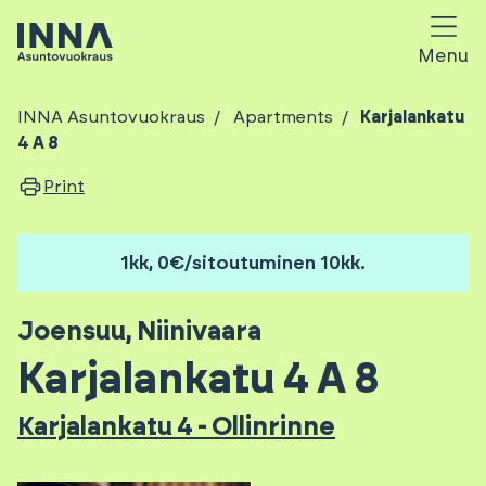
Menu
INNA Asuntovuokraus
Apartments
Karjalankatu
4 A 8
Print
1kk, 0€/sitoutuminen 10kk.
Joensuu
,
Niinivaara
Karjalankatu 4 A 8
Karjalankatu 4 - Ollinrinne