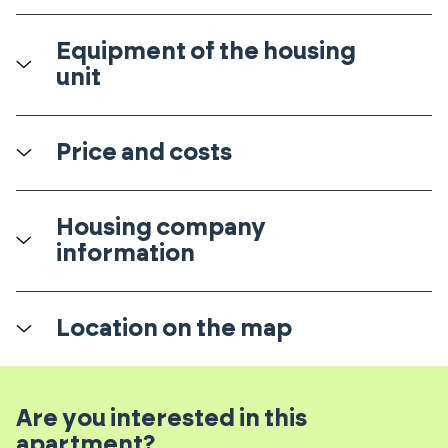
Equipment of the housing
unit
Price and costs
Housing company
information
Location on the map
Are you interested in this
apartment?