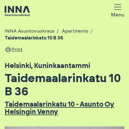
Menu
INNA Asuntovuokraus
Apartments
Taidemaalarinkatu 10 B 36
Print
Helsinki
,
Kuninkaantammi
Taidemaalarinkatu 10
B 36
Taidemaalarinkatu 10 - Asunto Oy
Helsingin Venny