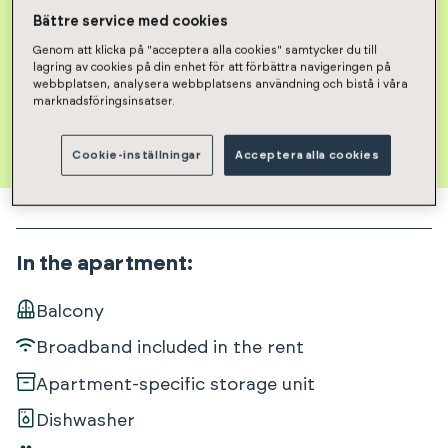
Bättre service med cookies
Submit an apartment
Genom att klicka på "acceptera alla cookies" samtycker du till
application
lagring av cookies på din enhet för att förbättra navigeringen på
webbplatsen, analysera webbplatsens användning och bistå i våra
marknadsföringsinsatser.
Cookie-inställningar
Acceptera alla cookies
In the apartment
:
Balcony
Broadband included in the rent
Apartment-specific storage unit
Dishwasher