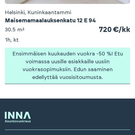
Helsinki, Kuninkaantammi
Maisemamaalauksenkatu 12 E 94
720 €/kk
30.5 m²
1h, kt
Ensimmäisen kuukauden vuokra -50 %! Etu
voimassa uusille asiakkaille uusiin
vuokrasopimuksiin. Edun saaminen
edellyttää vuosisitoumusta.