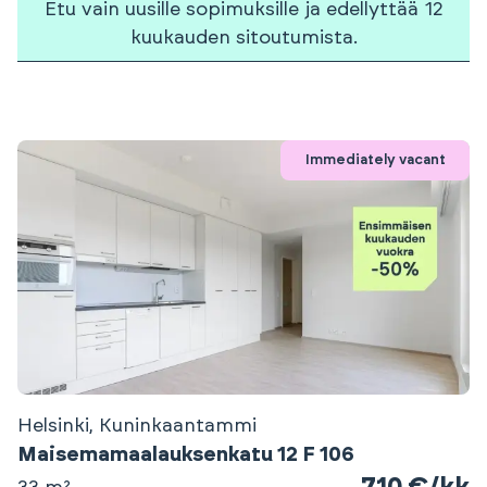
Etu vain uusille sopimuksille ja edellyttää 12
kuukauden sitoutumista.
Immediately vacant
Helsinki, Kuninkaantammi
Maisemamaalauksenkatu 12 F 106