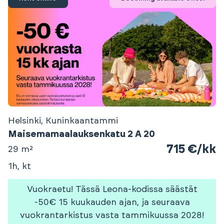
Helsinki, Kuninkaantammi
Maisemamaalauksenkatu 2 A 20
715 €/kk
29 m²
1h, kt
Vuokraetu! Tässä Leona-kodissa säästät
-50€ 15 kuukauden ajan, ja seuraava
vuokrantarkistus vasta tammikuussa 2028!