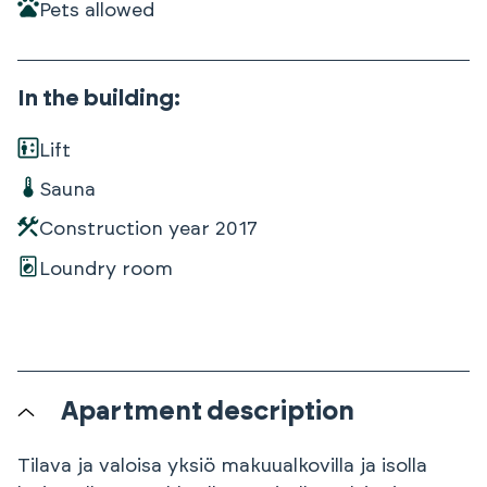
Pets allowed
In the building
:
Lift
Sauna
Construction year
2017
Loundry room
Apartment description
Tilava ja valoisa yksiö makuualkovilla ja isolla