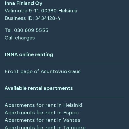
Inna Finland Oy
Valimotie 9-11, 00380 Helsinki
Business ID
: 3434128-4
Tel.
030 609 5555
Call charges
INNA online renting
Front page of Asuntovuokraus
Available rental apartments
Apartments for rent in
Helsinki
Apartments for rent in
Espoo
Apartments for rent in
Vantaa
Apartments for rent in
Tampere