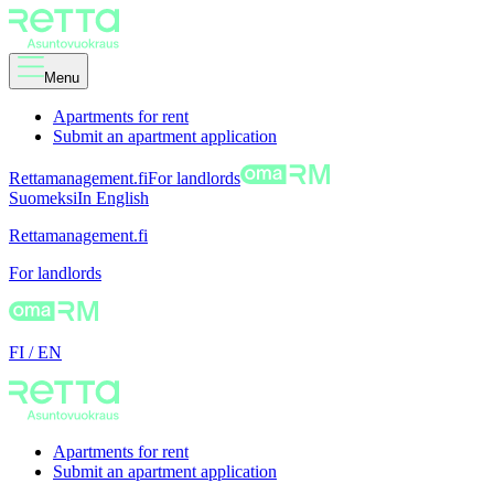
Menu
Apartments for rent
Submit an apartment application
Rettamanagement.fi
For landlords
Suomeksi
In English
Rettamanagement.fi
For landlords
FI
/
EN
Apartments for rent
Submit an apartment application