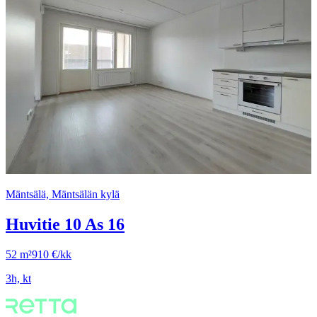
Mäntsälä, Mäntsälän kylä
Huvitie 10 As 16
52 m²
910 €/kk
3h, kt