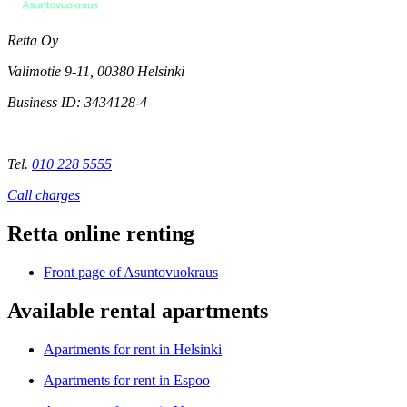
Retta Oy
Valimotie 9-11, 00380 Helsinki
Business ID
: 3434128-4
Tel.
010 228 5555
Call charges
Retta online renting
Front page of Asuntovuokraus
Available rental apartments
Apartments for rent in
Helsinki
Apartments for rent in
Espoo