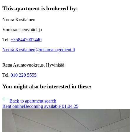
This apartment is brokered by:
Noora
Kostiainen
Vuokrausneuvottelija
Tel.
+358447002440
Noora.Kostiainen@rettamanagement.fi
Retta Asuntovuokraus, Hyvinkää
Tel.
010 228 5555
You might also be interested in these:
Back to apartment search
Rent online
Becoming available 01.04.25