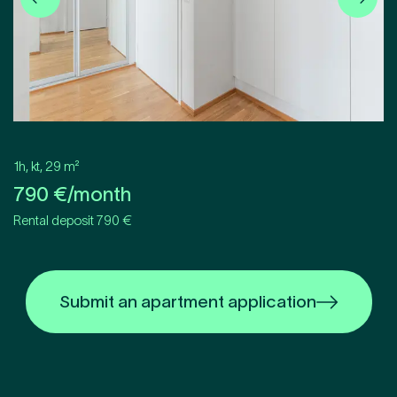
1h, kt
,
29
m²
790
€/month
Rental deposit 790 €
Submit an apartment application