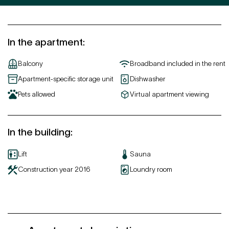
In the apartment
:
Balcony
Broadband included in the rent
Apartment-specific storage unit
Dishwasher
Pets allowed
Virtual apartment viewing
In the building
:
Lift
Sauna
Construction year
2016
Loundry room