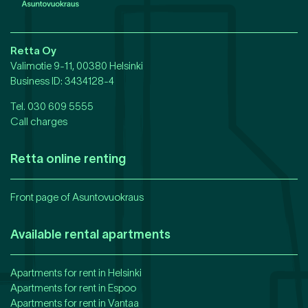
Retta Oy
Valimotie 9-11, 00380 Helsinki
Business ID
: 3434128-4
Tel.
030 609 5555
Call charges
Retta online renting
Front page of Asuntovuokraus
Available rental apartments
Apartments for rent in
Helsinki
Apartments for rent in
Espoo
Apartments for rent in
Vantaa