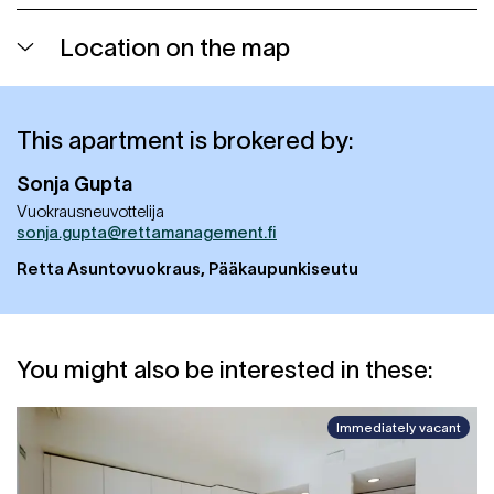
Location on the map
This apartment is brokered by:
Sonja
Gupta
Vuokrausneuvottelija
sonja.gupta@rettamanagement.fi
Retta Asuntovuokraus, Pääkaupunkiseutu
You might also be interested in these:
Immediately vacant