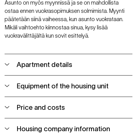
Asunto on myös myynnissä ja se on mahdollista
ostaa ennen vuokrasopimuksen solmimista. Myynti
päätetään siinä vaiheessa, kun asunto vuokrataan.
Mikäli vaihtoehto kiinnostaa sinua, kysy lisää
vuokravälittäjältä kun sovit esittelyä.
Apartment details
Equipment of the housing unit
Price and costs
Housing company information