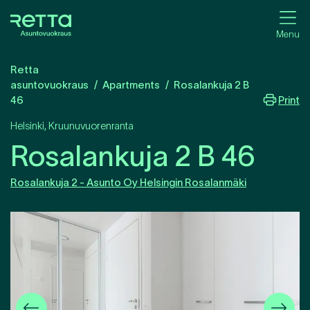
Menu
Retta
asuntovuokraus
Apartments
Rosalankuja 2 B
Print
46
Helsinki
,
Kruunuvuorenranta
Rosalankuja 2 B 46
Rosalankuja 2 - Asunto Oy Helsingin Rosalanmäki