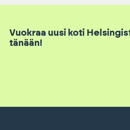
Vuokraa uusi koti Helsingist
tänään!