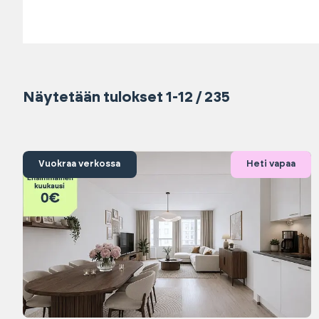
Näytetään tulokset 1-12 / 235
Vuokraa verkossa
Heti vapaa