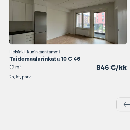
Helsinki, Kuninkaantammi
Taidemaalarinkatu 10 C 46
846 €/kk
39 m²
2h, kt, parv