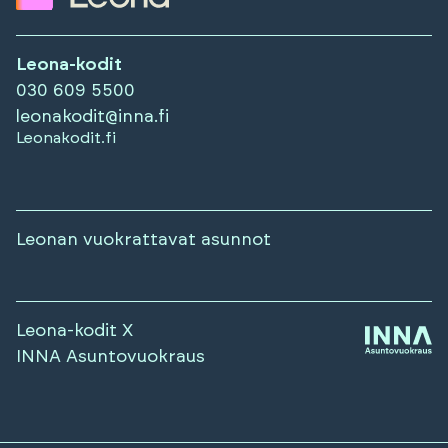
Leona-kodit
030 609 5500
leonakodit@inna.fi
Leonakodit.fi
Leonan vuokrattavat asunnot
Leona-kodit X
INNA Asuntovuokraus