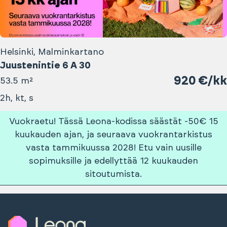
Helsinki, Malminkartano
Juustenintie 6 A 30
920 €/kk
53.5 m²
2h, kt, s
Vuokraetu! Tässä Leona-kodissa säästät -50€ 15
kuukauden ajan, ja seuraava vuokrantarkistus
vasta tammikuussa 2028! Etu vain uusille
sopimuksille ja edellyttää 12 kuukauden
sitoutumista.