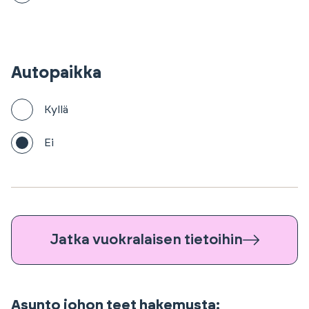
Autopaikka
Kyllä
Ei
Jatka vuokralaisen tietoihin
Asunto johon teet hakemusta: