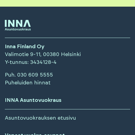
Inna Finland Oy
Valimotie 9-11, 00380 Helsinki
Y-tunnus
: 3434128-4
Puh.
030 609 5555
Puheluiden hinnat
INNA Asuntovuokraus
Asuntovuokrauksen etusivu