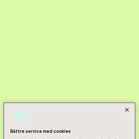
Bättre service med cookies