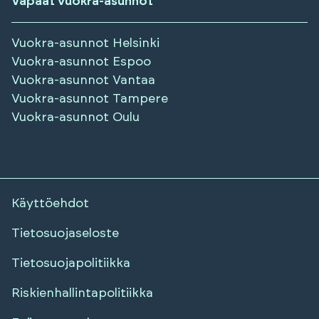
Vapaat vuokra-asunnot
Vuokra-asunnot
Helsinki
Vuokra-asunnot
Espoo
Vuokra-asunnot
Vantaa
Vuokra-asunnot
Tampere
Vuokra-asunnot
Oulu
Käyttöehdot
Tietosuojaseloste
Tietosuojapolitiikka
Riskienhallintapolitiikka