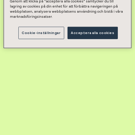
Genom att klicka på "acceptera alla cookies" samtycker du till
lagring av cookies på din enhet för att förbättra navigeringen på
webbplatsen, analysera webbplatsens användning och bistå i våra
marknadsföringsinsatser.
Cookie-inställningar
Acceptera alla cookies