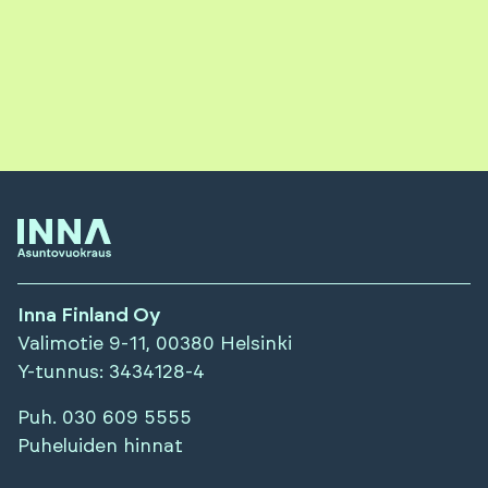
Inna Finland Oy
Valimotie 9-11, 00380 Helsinki
Y-tunnus
: 3434128-4
Puh.
030 609 5555
Puheluiden hinnat