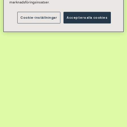
marknadsföringsinsatser.
Cookie-inställningar
Acceptera alla cookies