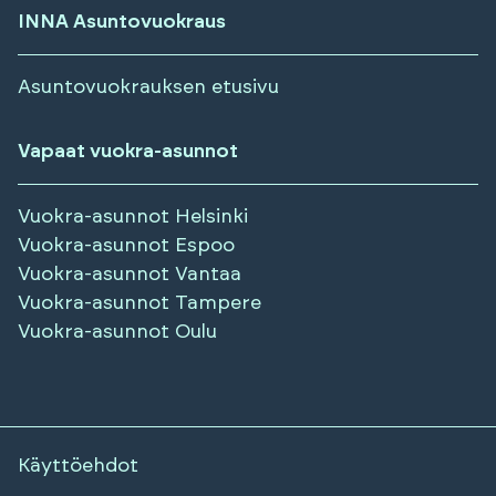
INNA Asuntovuokraus
Asuntovuokrauksen etusivu
Vapaat vuokra-asunnot
Vuokra-asunnot
Helsinki
Vuokra-asunnot
Espoo
Vuokra-asunnot
Vantaa
Vuokra-asunnot
Tampere
Vuokra-asunnot
Oulu
Käyttöehdot