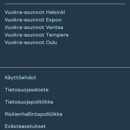
Vuokra-asunnot
Helsinki
Vuokra-asunnot
Espoo
Vuokra-asunnot
Vantaa
Vuokra-asunnot
Tampere
Vuokra-asunnot
Oulu
Käyttöehdot
Tietosuojaseloste
Tietosuojapolitiikka
Riskienhallintapolitiikka
Evästeasetukset