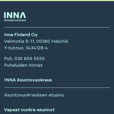
Inna Finland Oy
Valimotie 9-11, 00380 Helsinki
Y-tunnus
: 3434128-4
Puh.
030 609 5555
Puheluiden hinnat
INNA Asuntovuokraus
Asuntovuokrauksen etusivu
Vapaat vuokra-asunnot