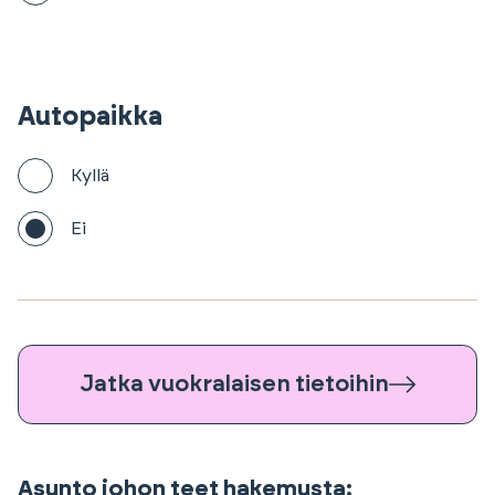
Autopaikka
Kyllä
Ei
Jatka vuokralaisen tietoihin
Asunto johon teet hakemusta: