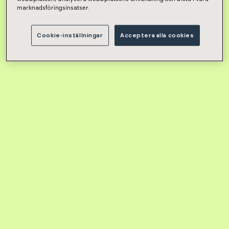
marknadsföringsinsatser.
Cookie-inställningar
Acceptera alla cookies