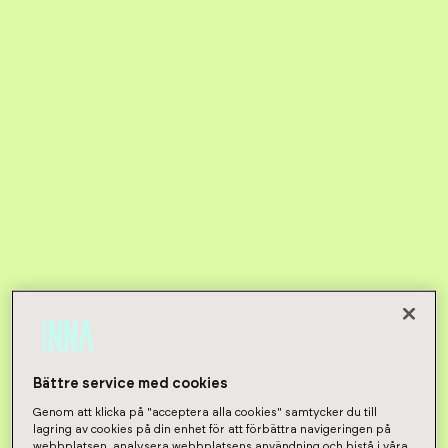
Bättre service med cookies
Genom att klicka på "acceptera alla cookies" samtycker du till
lagring av cookies på din enhet för att förbättra navigeringen på
webbplatsen, analysera webbplatsens användning och bistå i våra