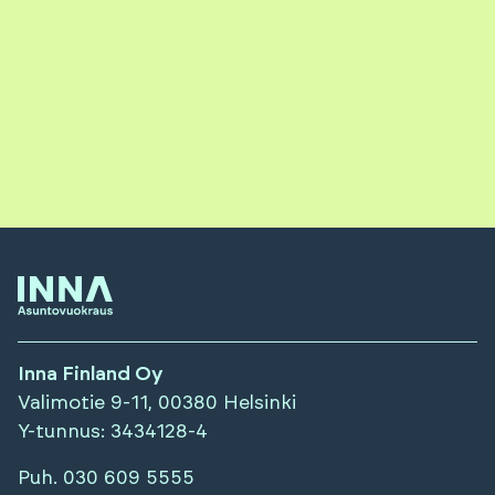
Inna Finland Oy
Valimotie 9-11, 00380 Helsinki
Y-tunnus
: 3434128-4
Puh.
030 609 5555