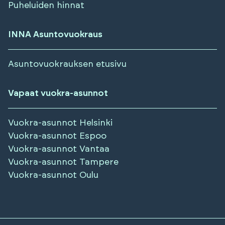
Puheluiden hinnat
INNA Asuntovuokraus
Asuntovuokrauksen etusivu
Vapaat vuokra-asunnot
Vuokra-asunnot
Helsinki
Vuokra-asunnot
Espoo
Vuokra-asunnot
Vantaa
Vuokra-asunnot
Tampere
Vuokra-asunnot
Oulu