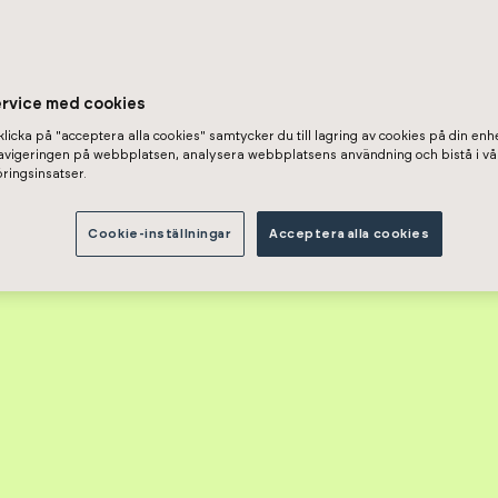
ervice med cookies
licka på "acceptera alla cookies" samtycker du till lagring av cookies på din enhe
navigeringen på webbplatsen, analysera webbplatsens användning och bistå i vå
ringsinsatser.
Cookie-inställningar
Acceptera alla cookies