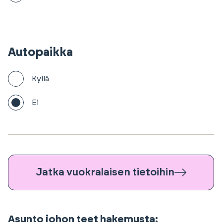
Autopaikka
Kyllä
Ei
Jatka vuokralaisen tietoihin
Asunto johon teet hakemusta: