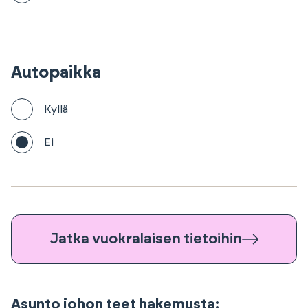
Autopaikka
Kyllä
Ei
Jatka vuokralaisen tietoihin
Asunto johon teet hakemusta: